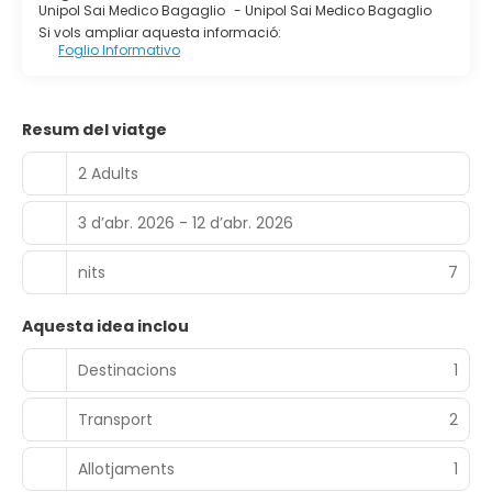
Unipol Sai Medico Bagaglio
-
Unipol Sai Medico Bagaglio
Si vols ampliar aquesta informació:
Foglio Informativo
Resum del viatge
2 Adults
3 d’abr. 2026 - 12 d’abr. 2026
nits
7
Aquesta idea inclou
Destinacions
1
Transport
2
Allotjaments
1