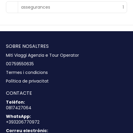
assegurances
1
SOBRE NOSALTRES
Miti Viaggi Agenzia e Tour Operator
00759550635
Termes i condicions
Política de privacitat
CONTACTE
Telèfon:
0817427064
WhatsApp:
+393206770972
Correu electrònic: