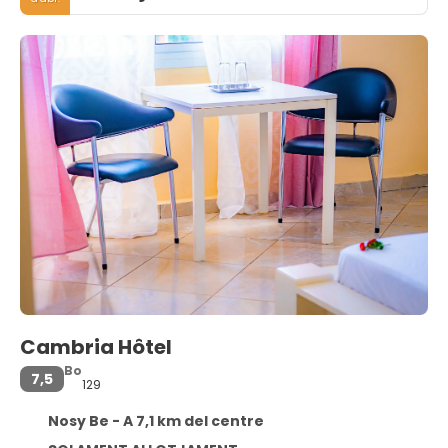
Cambria Hôtel
Bo
7,5
129
Nosy Be - A 7,1 km del centre