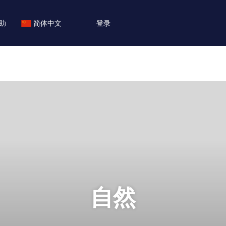
助
简体中文
登录
自然