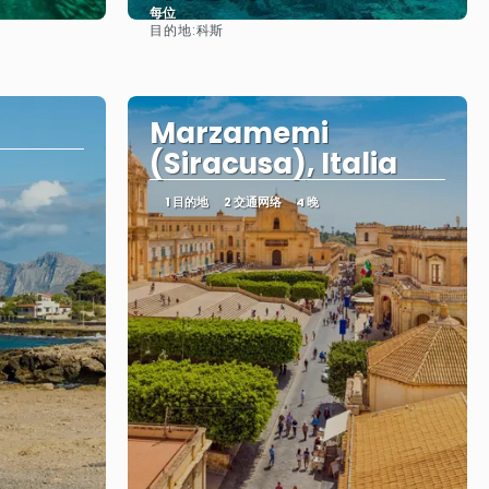
每位
目的地:
科斯
看到
Marzamemi
(Siracusa), Italia
1 目的地
2 交通网络
4 晚