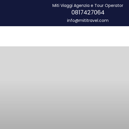
Miti Viaggi Agenzia e Tour Operator
0817427064
info@mititravel.com